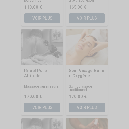
personnes
à Gyp Sea Hotel
118,00 €
165,00 €
VOIR PLUS
VOIR PLUS
Rituel Pure
Soin Visage Bulle
Altitude
d'Oxygène
Massage sur mesure.
Soin du visage
traditionnel.
170,00 €
170,00 €
VOIR PLUS
VOIR PLUS