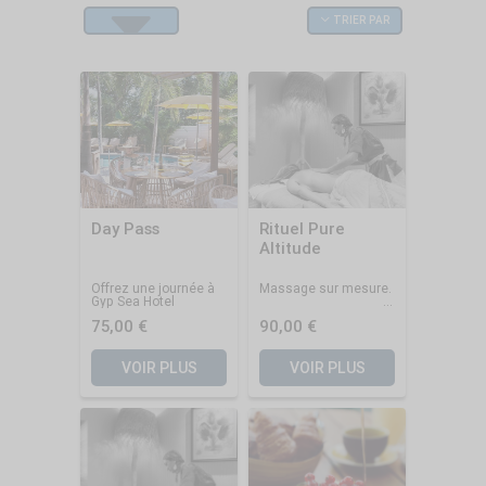
TRIER PAR
FILTRES
Day Pass
Rituel Pure
Altitude
Offrez une journée à
Massage sur mesure.
Gyp Sea Hotel
75,00 €
90,00 €
VOIR PLUS
VOIR PLUS