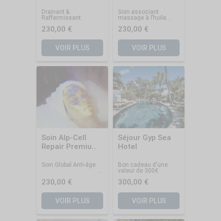
chauds
Drainant &
Soin associant
Raffermissant.
massage à l’huile
chaude et modelage
230,00 €
230,00 €
aux coquillages.
VOIR PLUS
VOIR PLUS
Soin Alp-Cell
Séjour Gyp Sea
Repair Premium
Hotel
à la feuille d'or
Soin Global Anti-âge.
Bon cadeau d'une
valeur de 300€
230,00 €
300,00 €
VOIR PLUS
VOIR PLUS